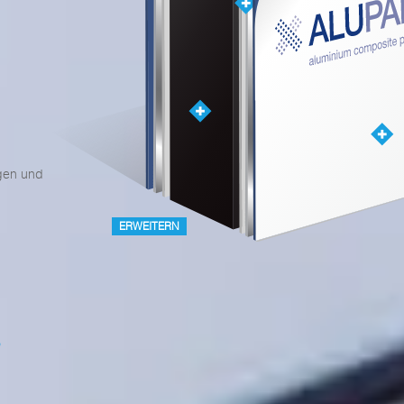
ngen und
ERWEITERN