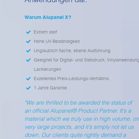
Warum Alupanel X?
Extrem steif
Hohe UV-Beständigkeit
Unglaublich flache, ebene Ausführung
Geeignet für Digital- und Siebdruck, Vinylanwendu
Lackierungen
Exzellentes Preis-Leistungs-Verhältnis
1 Jahre Garantie
We are thrilled to be awarded the status of
an official Alupanel® Product Partner. It’s a
material which we truly use in high volume, on
very large projects, and it’s simply not let us
down. Our clients quite rightly demand a