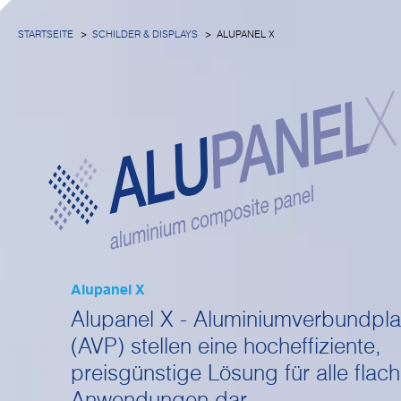
STARTSEITE
SCHILDER & DISPLAYS
ALUPANEL X
Alupanel X
Alupanel X - Aluminiumverbundpla
(AVP) stellen eine hocheffiziente,
preisgünstige Lösung für alle flac
Anwendungen dar.